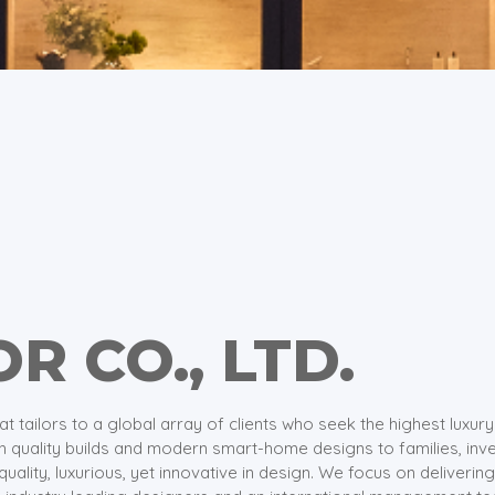
R CO., LTD.
at tailors to a global array of clients who seek the highest luxu
gh quality builds and modern smart-home designs to families, inv
quality, luxurious, yet innovative in design. We focus on deliverin