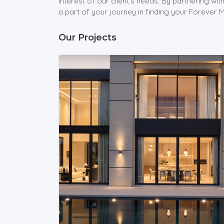
interest of our client’s needs. By partnering w
a part of your journey in finding your Forever
Our Projects