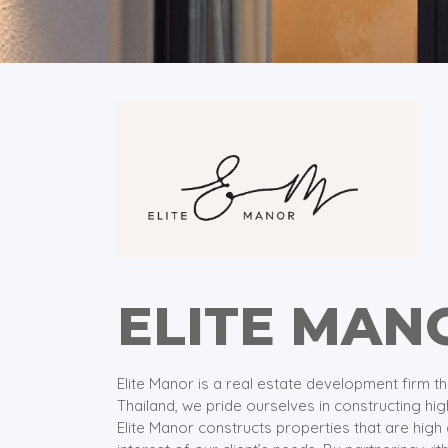
ELITE MANO
Elite Manor is a real estate development firm th
Thailand, we pride ourselves in constructing hi
Elite Manor constructs properties that are high 