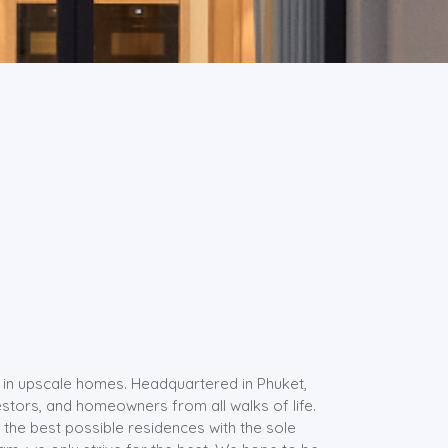
ry in upscale homes. Headquartered in Phuket,
estors, and homeowners from all walks of life.
g the best possible residences with the sole