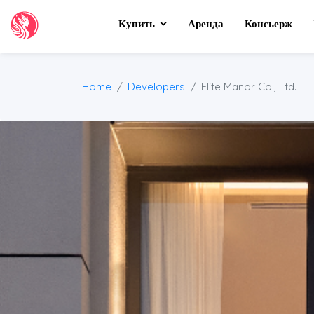
Купить
Аренда
Консьерж
Home
Developers
Elite Manor Co., Ltd.