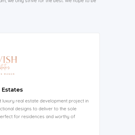
am, we only strive for the best. We hope to be
 Estates
st luxury real estate development project in
tional designs to deliver to the sole
perfect for residences and worthy of