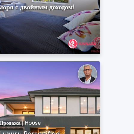
 моря с двойным доходом!
Продажа | House
Luxury Personified