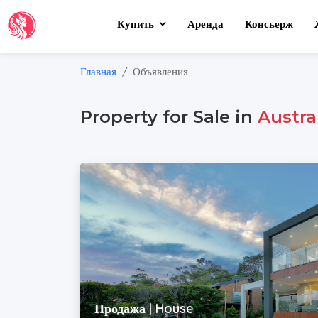
Купить
Аренда
Консьерж
Главная
Объявления
Property for Sale in
Austra
Продажа | House