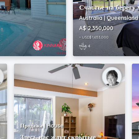
Счастье на берегу
Australia | Queensland
A$ 2,350,000
~ USD$ 1,653,000
4
Продажа | House
Здесь вас ждут скрытые