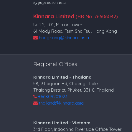
курортного типа.
Kinnara Limited
(BR No. 76606042)
Unit 2, LG1, Mirror Tower
61 Mody Road, Tsim Sha Tsui, Hong Kong
hongkong@kinnara.asia
Regional Offices
Kinnara Limited - Thailand
58, 9 Lagoon Rd, Choeng Thale
Thalang District, Phuket, 83110, Thailand
+66809201023
thailand@kinnara.asia
Kinnara Limited - Vietnam
3rd Floor, Indochina Riverside Office Tower