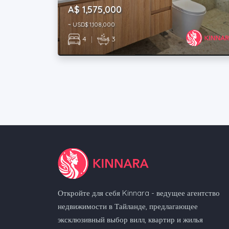
A$ 1,575,000
~ USD$ 1,108,000
4
|
3
Откройте для себя Kinnara - ведущее агентство
недвижимости в Тайланде, предлагающее
эксклюзивный выбор вилл, квартир и жилья