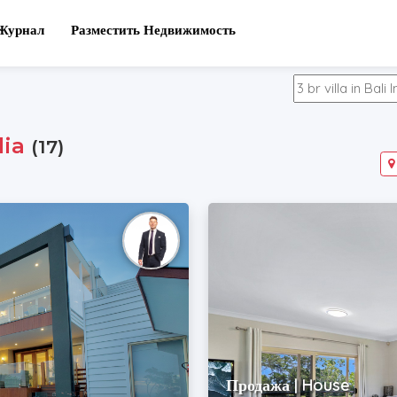
Журнал
Разместить Недвижимость
lia
(17)
Продажа | House