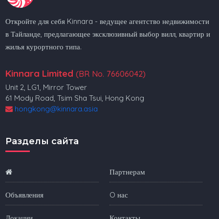
Откройте для себя Kinnara - ведущее агентство недвижимости
в Тайланде, предлагающее эксклюзивный выбор вилл, квартир и
жилья курортного типа.
Kinnara Limited
(BR No. 76606042)
Unit 2, LG1, Mirror Tower
61 Mody Road, Tsim Sha Tsui, Hong Kong
hongkong@kinnara.asia
Разделы сайта
Партнерам
Объявления
O нас
Локации
Контакты