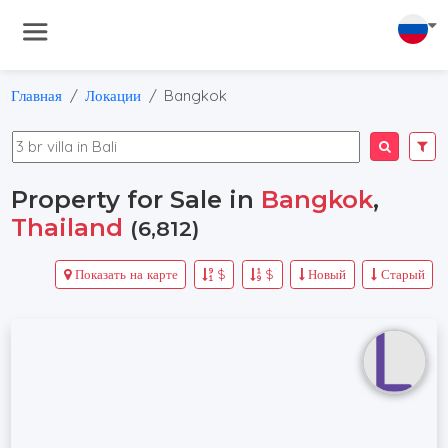
Главная
Локации
Bangkok
Property for Sale in
Bangkok
,
Thailand
(6,812)
Показать на карте
$
$
Новый
Старый