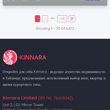
1
2
228
Showing 1 - 30 of 6,812
Откройте для себя Kinnara - ведущее агентство недвижимости
в Тайланде, предлагающее эксклюзивный выбор вилл, квартир и
жилья курортного типа.
Kinnara Limited
(BR No. 76606042)
Unit 2, LG1, Mirror Tower