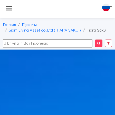
Главная
Проекты
Siam Living Asset co.,Ltd ( TIARA SAKU )
Tiara Saku