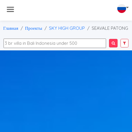
Главная
Проекты
SKY HIGH GROUP
SEAVALE PATONG