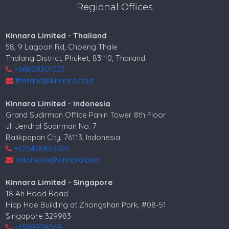
Regional Offices
Kinnara Limited - Thailand
58, 9 Lagoon Rd, Choeng Thale
Thalang District, Phuket, 83110, Thailand
+66809201023
thailand@kinnara.asia
Kinnara Limited - Indonesia
Grand Sudirman Office Panin Tower 8th Floor
Jl. Jendral Sudirman No. 7
Balikpapan City, 76113, Indonesia
+625428863306
indonesia@kinnara.asia
Kinnara Limited - Singapore
18 Ah Hood Road
Hiap Hoe Building at Zhongshan Park, #08-51
Singapore 329983
+6569928068