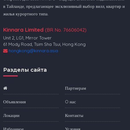
в Тайланде, предлагающее эксклюзивный выбор вилл, квартир и
жилья курортного типа.
Kinnara Limited
(BR No. 76606042)
Unit 2, LG1, Mirror Tower
61 Mody Road, Tsim Sha Tsui, Hong Kong
hongkong@kinnara.asia
Разделы сайта
Партнерам
Объявления
O нас
Локации
Контакты
Избранное
Условия