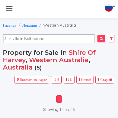
Главная
Локации
Western Australia
Property for Sale in
Shire Of
Harvey
,
Western Australia
,
Australia
(5)
Показать на карте
$
$
Новый
Старый
1
Showing 1 - 5 of 5