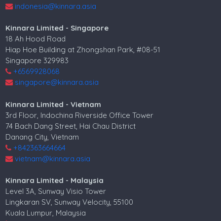
indonesia@kinnara.asia
Kinnara Limited - Singapore
18 Ah Hood Road
Hiap Hoe Building at Zhongshan Park, #08-51
Singapore 329983
+6569928068
singapore@kinnara.asia
Kinnara Limited - Vietnam
3rd Floor, Indochina Riverside Office Tower
74 Bach Dang Street, Hai Chau District
Danang City, Vietnam
+842363664664
vietnam@kinnara.asia
Kinnara Limited - Malaysia
Level 3A, Sunway Visio Tower
Lingkaran SV, Sunway Velocity, 55100
Kuala Lumpur, Malaysia