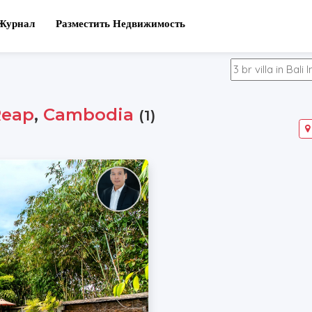
Журнал
Разместить Недвижимость
Reap
,
Cambodia
(1)