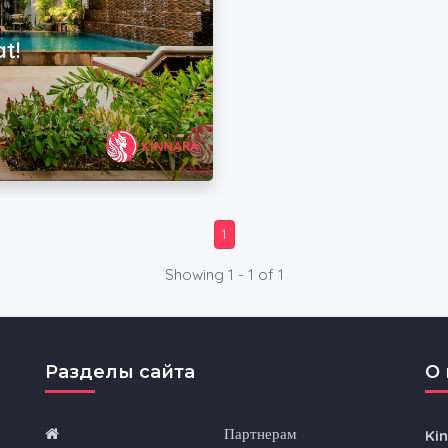
t!
1
Showing 1 - 1 of 1
Разделы сайта
O 
Партнерам
Ki