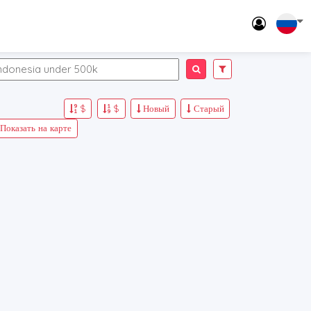
$
$
Новый
Старый
Показать на карте