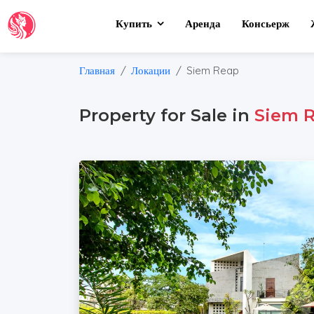
Купить
Аренда
Консьерж
Главная
Локации
Siem Reap
Property for Sale in
Siem 