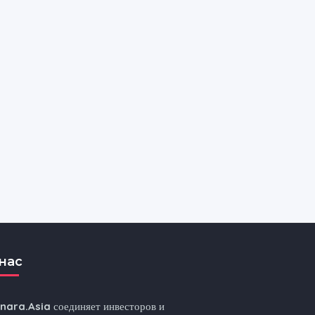
нас
nnara.Asia
соединяет инвесторов и