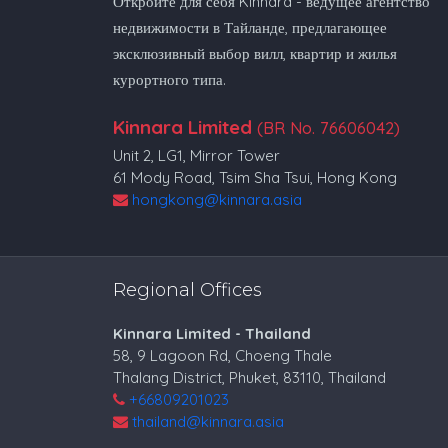
Откройте для себя Kinnara - ведущее агентство
недвижимости в Тайланде, предлагающее
эксклюзивный выбор вилл, квартир и жилья
курортного типа.
Kinnara Limited
(BR No. 76606042)
Unit 2, LG1, Mirror Tower
61 Mody Road, Tsim Sha Tsui, Hong Kong
hongkong@kinnara.asia
Regional Offices
Kinnara Limited - Thailand
58, 9 Lagoon Rd, Choeng Thale
Thalang District, Phuket, 83110, Thailand
+66809201023
thailand@kinnara.asia