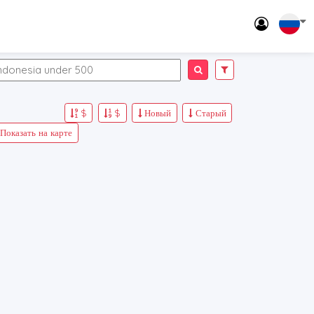
$
$
Новый
Старый
Показать на карте