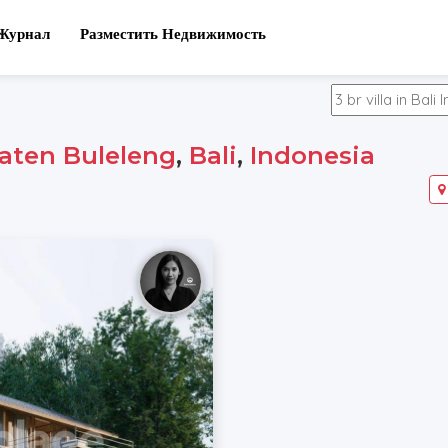
Журнал
Разместить Недвижимость
aten Buleleng
,
Bali
,
Indonesia