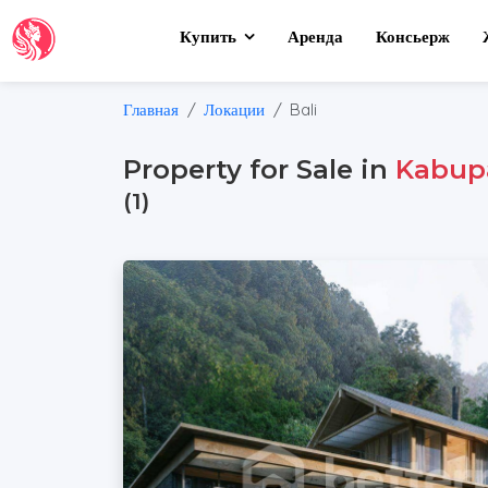
Купить
Аренда
Консьерж
Главная
Локации
Bali
Property for Sale in
Kabup
(1)