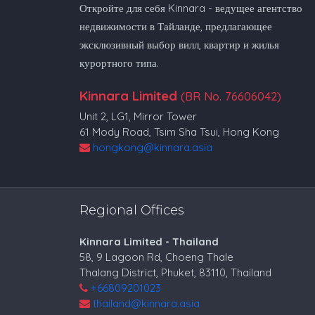
Откройте для себя Kinnara - ведущее агентство
недвижимости в Тайланде, предлагающее
эксклюзивный выбор вилл, квартир и жилья
курортного типа.
Kinnara Limited
(BR No. 76606042)
Unit 2, LG1, Mirror Tower
61 Mody Road, Tsim Sha Tsui, Hong Kong
hongkong@kinnara.asia
Regional Offices
Kinnara Limited - Thailand
58, 9 Lagoon Rd, Choeng Thale
Thalang District, Phuket, 83110, Thailand
+66809201023
thailand@kinnara.asia