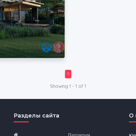
1
Showing 1 - 1 of 1
Разделы сайта
O 
Партнерам
Ki