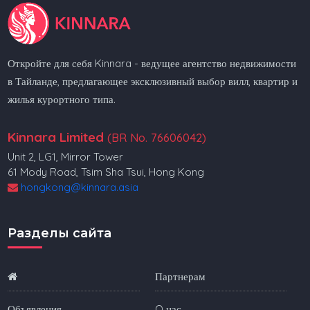
Откройте для себя Kinnara - ведущее агентство недвижимости
в Тайланде, предлагающее эксклюзивный выбор вилл, квартир и
жилья курортного типа.
Kinnara Limited
(BR No. 76606042)
Unit 2, LG1, Mirror Tower
61 Mody Road, Tsim Sha Tsui, Hong Kong
hongkong@kinnara.asia
Разделы сайта
Партнерам
Объявления
O нас