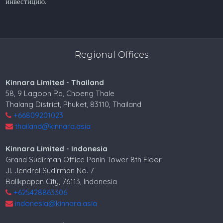
инвестицию.
Regional Offices
Kinnara Limited - Thailand
58, 9 Lagoon Rd, Choeng Thale
Thalang District, Phuket, 83110, Thailand
+66809201023
thailand@kinnara.asia
Kinnara Limited - Indonesia
Grand Sudirman Office Panin Tower 8th Floor
Jl. Jendral Sudirman No. 7
Balikpapan City, 76113, Indonesia
+625428863306
indonesia@kinnara.asia