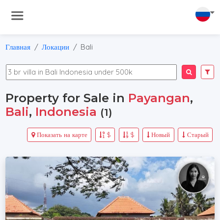
Главная
Локации
Bali
Property for Sale in
Payangan
,
Bali
,
Indonesia
(1)
Показать на карте
$
$
Новый
Старый