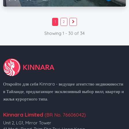
1
2
Showing 1 - 30 of 34
Откройте для себя Kinnara - ведущее агентство недвижимости
в Тайланде, предлагающее эксклюзивный выбор вилл, квартир и
жилья курортного типа.
Kinnara Limited
(BR No. 76606042)
Unit 2, LG1, Mirror Tower