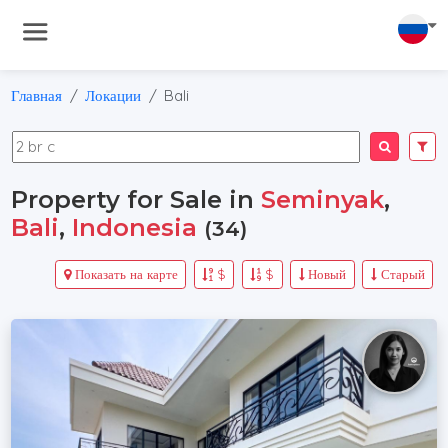
Главная
Локации
Bali
Property for Sale in
Seminyak
,
Bali
,
Indonesia
(34)
Показать на карте
$
$
Новый
Старый