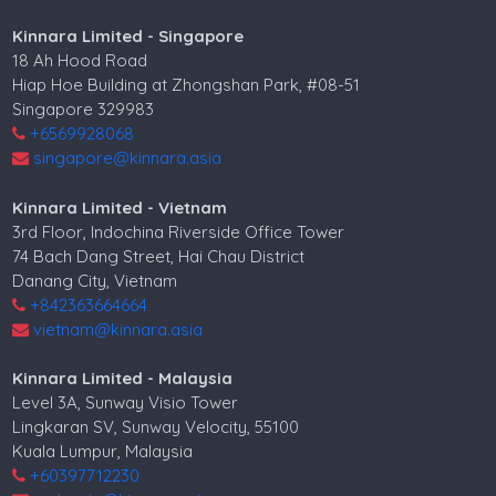
Kinnara Limited - Singapore
18 Ah Hood Road
Hiap Hoe Building at Zhongshan Park, #08-51
Singapore 329983
+6569928068
singapore@kinnara.asia
Kinnara Limited - Vietnam
3rd Floor, Indochina Riverside Office Tower
74 Bach Dang Street, Hai Chau District
Danang City, Vietnam
+842363664664
vietnam@kinnara.asia
Kinnara Limited - Malaysia
Level 3A, Sunway Visio Tower
Lingkaran SV, Sunway Velocity, 55100
Kuala Lumpur, Malaysia
+60397712230