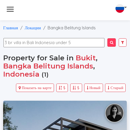
Главная
Локации
Bangka Belitung Islands
Property for Sale in
Bukit
,
Bangka Belitung Islands
,
Indonesia
(1)
Показать на карте
$
$
Новый
Старый