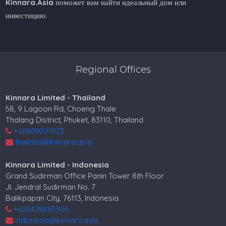
Kinnara.Asia
поможет вам найти идеальный дом или
инвестицию.
Regional Offices
Kinnara Limited - Thailand
58, 9 Lagoon Rd, Choeng Thale
Thalang District, Phuket, 83110, Thailand
+66809201023
thailand@kinnara.asia
Kinnara Limited - Indonesia
Grand Sudirman Office Panin Tower 8th Floor
Jl. Jendral Sudirman No. 7
Balikpapan City, 76113, Indonesia
+625428863306
indonesia@kinnara.asia