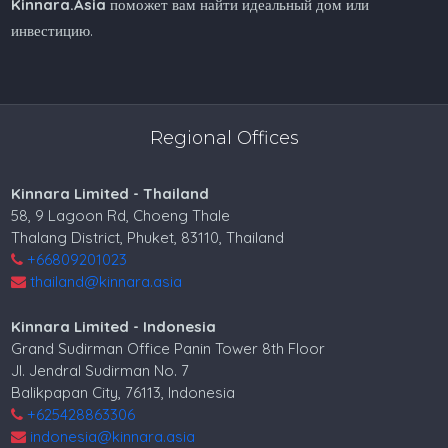
Kinnara.Asia
поможет вам найти идеальный дом или
инвестицию.
Regional Offices
Kinnara Limited - Thailand
58, 9 Lagoon Rd, Choeng Thale
Thalang District, Phuket, 83110, Thailand
+66809201023
thailand@kinnara.asia
Kinnara Limited - Indonesia
Grand Sudirman Office Panin Tower 8th Floor
Jl. Jendral Sudirman No. 7
Balikpapan City, 76113, Indonesia
+625428863306
indonesia@kinnara.asia