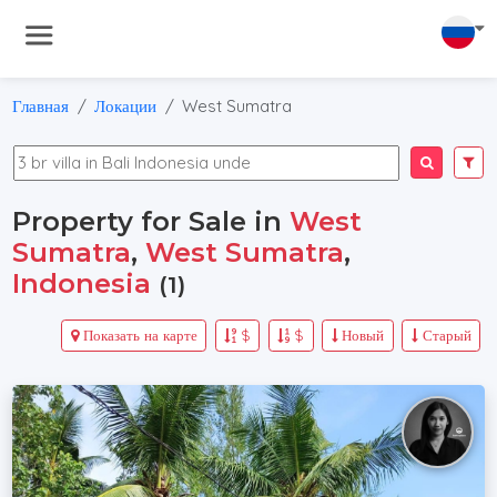
Главная
Локации
West Sumatra
Property for Sale in
West
Sumatra
,
West Sumatra
,
Indonesia
(1)
Показать на карте
$
$
Новый
Старый