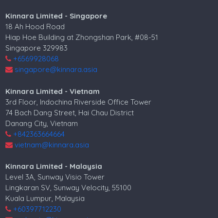
Kinnara Limited - Singapore
18 Ah Hood Road
Hiap Hoe Building at Zhongshan Park, #08-51
Singapore 329983
+6569928068
singapore@kinnara.asia
Kinnara Limited - Vietnam
3rd Floor, Indochina Riverside Office Tower
74 Bach Dang Street, Hai Chau District
Danang City, Vietnam
+842363664664
vietnam@kinnara.asia
Kinnara Limited - Malaysia
Level 3A, Sunway Visio Tower
Lingkaran SV, Sunway Velocity, 55100
Kuala Lumpur, Malaysia
+60397712230