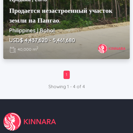
Продается незастроенный участок
земли на Пангао.
Philippines | Bohol
USD$ 4,437,620 - 5,461,680
2
40,000 m
1
Showing 1 - 4 of 4