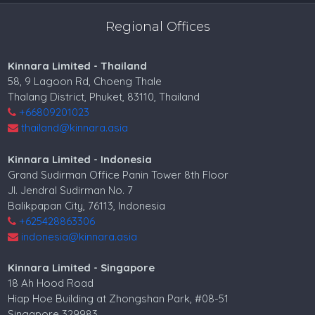
Regional Offices
Kinnara Limited - Thailand
58, 9 Lagoon Rd, Choeng Thale
Thalang District, Phuket, 83110, Thailand
+66809201023
thailand@kinnara.asia
Kinnara Limited - Indonesia
Grand Sudirman Office Panin Tower 8th Floor
Jl. Jendral Sudirman No. 7
Balikpapan City, 76113, Indonesia
+625428863306
indonesia@kinnara.asia
Kinnara Limited - Singapore
18 Ah Hood Road
Hiap Hoe Building at Zhongshan Park, #08-51
Singapore 329983