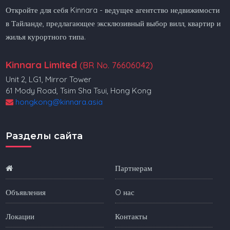
Откройте для себя Kinnara - ведущее агентство недвижимости
в Тайланде, предлагающее эксклюзивный выбор вилл, квартир и
жилья курортного типа.
Kinnara Limited
(BR No. 76606042)
Unit 2, LG1, Mirror Tower
61 Mody Road, Tsim Sha Tsui, Hong Kong
hongkong@kinnara.asia
Разделы сайта
Партнерам
Объявления
O нас
Локации
Контакты