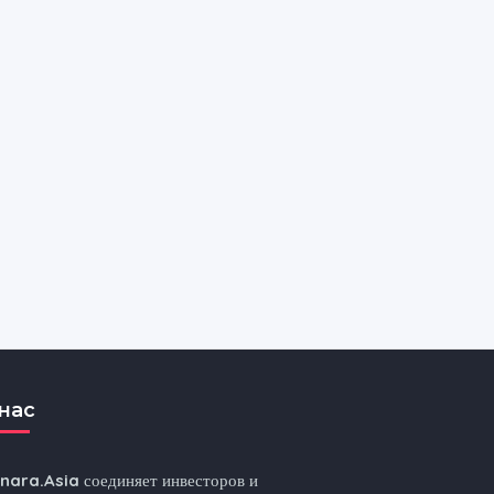
нас
nnara.Asia
соединяет инвесторов и