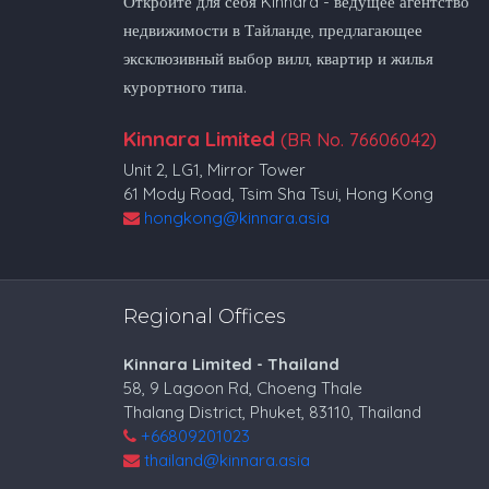
Откройте для себя Kinnara - ведущее агентство
недвижимости в Тайланде, предлагающее
эксклюзивный выбор вилл, квартир и жилья
курортного типа.
Kinnara Limited
(BR No. 76606042)
Unit 2, LG1, Mirror Tower
61 Mody Road, Tsim Sha Tsui, Hong Kong
hongkong@kinnara.asia
Regional Offices
Kinnara Limited - Thailand
58, 9 Lagoon Rd, Choeng Thale
Thalang District, Phuket, 83110, Thailand
+66809201023
thailand@kinnara.asia