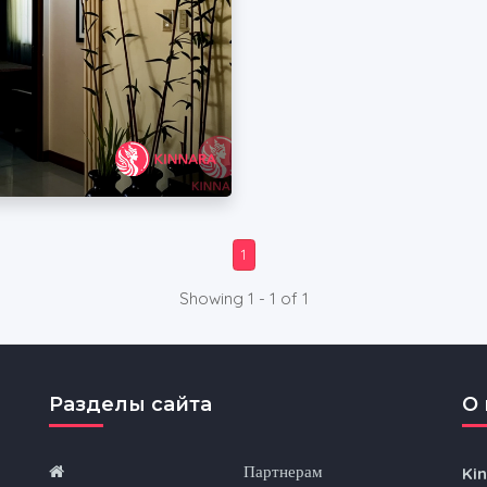
1
Showing 1 - 1 of 1
Разделы сайта
O 
Партнерам
Ki