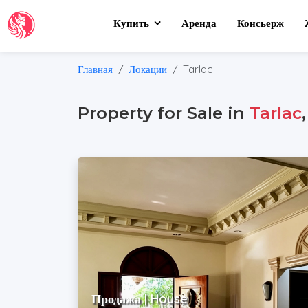
Купить
Аренда
Консьерж
Главная
Локации
Tarlac
Property for Sale in
Tarlac
Продажа | House