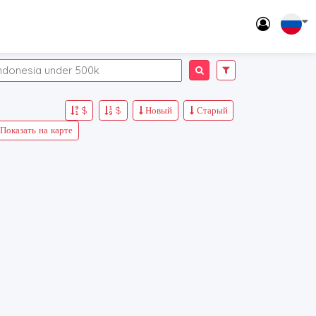
$
$
Новый
Старый
Показать на карте