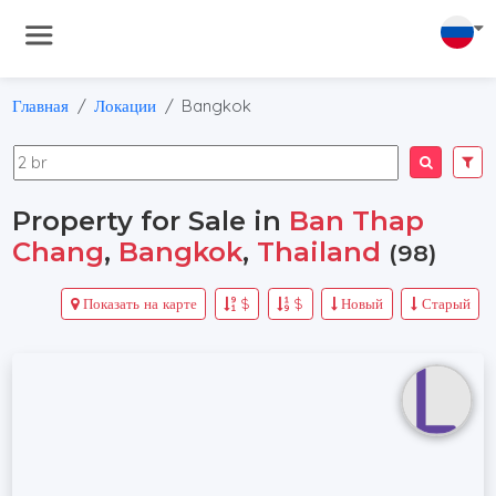
Главная
Локации
Bangkok
Property for Sale in
Ban Thap
Chang
,
Bangkok
,
Thailand
(98)
Показать на карте
$
$
Новый
Старый