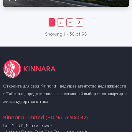
1
2
4
Showing 1 - 30 of 98
Откройте для себя Kinnara - ведущее агентство недвижимости
в Тайланде, предлагающее эксклюзивный выбор вилл, квартир и
жилья курортного типа.
Kinnara Limited
(BR No. 76606042)
Unit 2, LG1, Mirror Tower