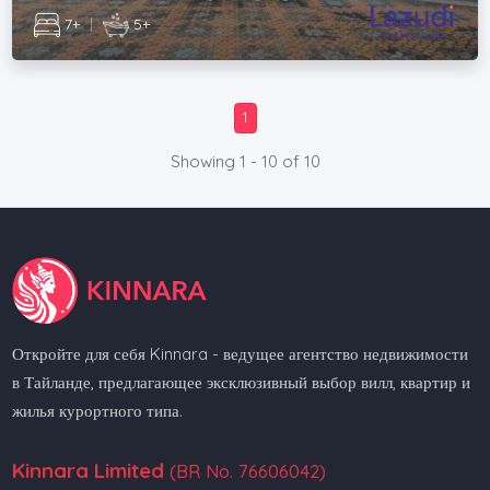
7+
|
5+
1
Showing 1 - 10 of 10
Откройте для себя Kinnara - ведущее агентство недвижимости
в Тайланде, предлагающее эксклюзивный выбор вилл, квартир и
жилья курортного типа.
Kinnara Limited
(BR No. 76606042)