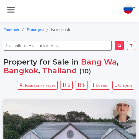
Главная
Локации
Bangkok
Property for Sale in
Bang Wa
,
Bangkok
,
Thailand
(10)
Показать на карте
$
$
Новый
Старый