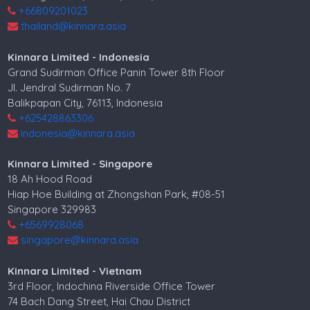
+66809201023
thailand@kinnara.asia
Kinnara Limited - Indonesia
Grand Sudirman Office Panin Tower 8th Floor
Jl. Jendral Sudirman No. 7
Balikpapan City, 76113, Indonesia
+625428863306
indonesia@kinnara.asia
Kinnara Limited - Singapore
18 Ah Hood Road
Hiap Hoe Building at Zhongshan Park, #08-51
Singapore 329983
+6569928068
singapore@kinnara.asia
Kinnara Limited - Vietnam
3rd Floor, Indochina Riverside Office Tower
74 Bach Dang Street, Hai Chau District