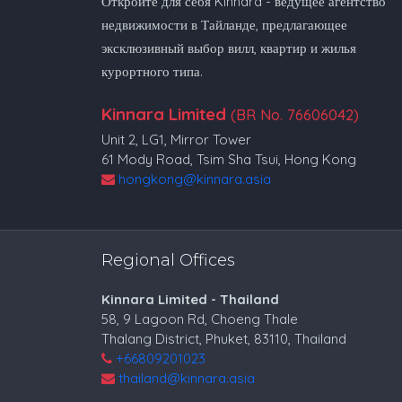
Откройте для себя Kinnara - ведущее агентство
недвижимости в Тайланде, предлагающее
эксклюзивный выбор вилл, квартир и жилья
курортного типа.
Kinnara Limited
(BR No. 76606042)
Unit 2, LG1, Mirror Tower
61 Mody Road, Tsim Sha Tsui, Hong Kong
hongkong@kinnara.asia
Regional Offices
Kinnara Limited - Thailand
58, 9 Lagoon Rd, Choeng Thale
Thalang District, Phuket, 83110, Thailand
+66809201023
thailand@kinnara.asia