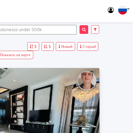
$
$
Новый
Старый
Показать на карте