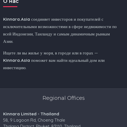
O нас
Kinnara.Asia
соединяет инвесторов и покупателей с
исключительными возможностями в сфере недвижимости по
всей Индонезии, Таиланду и самым динамичным рынкам
Азии.
Ищете ли вы жилье у моря, в городе или в горах —
Kinnara.Asia
поможет вам найти идеальный дом или
инвестицию.
Regional Offices
Kinnara Limited - Thailand
58, 9 Lagoon Rd, Choeng Thale
Thalang District, Phuket, 83110, Thailand