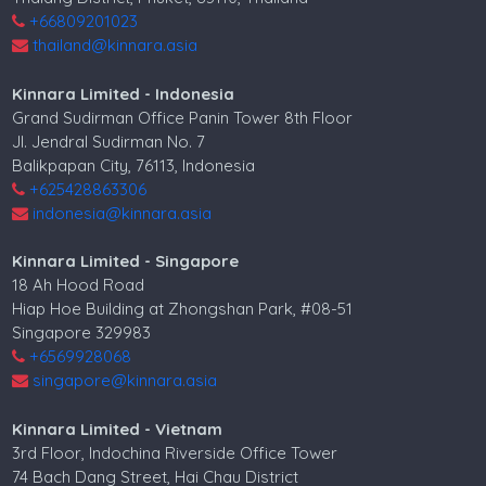
+66809201023
thailand@kinnara.asia
Kinnara Limited - Indonesia
Grand Sudirman Office Panin Tower 8th Floor
Jl. Jendral Sudirman No. 7
Balikpapan City, 76113, Indonesia
+625428863306
indonesia@kinnara.asia
Kinnara Limited - Singapore
18 Ah Hood Road
Hiap Hoe Building at Zhongshan Park, #08-51
Singapore 329983
+6569928068
singapore@kinnara.asia
Kinnara Limited - Vietnam
3rd Floor, Indochina Riverside Office Tower
74 Bach Dang Street, Hai Chau District