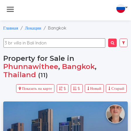
Главная
Локации
Bangkok
Property for Sale in
Phunnawithee
,
Bangkok
,
Thailand
(11)
Показать на карте
$
$
Новый
Старый