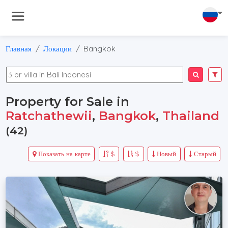
Главная
Локации
Bangkok
Property for Sale in
Ratchathewii
,
Bangkok
,
Thailand
(42)
Показать на карте
$
$
Новый
Старый