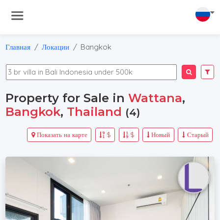
Главная
Локации
Bangkok
Property for Sale in
Wattana
,
Bangkok
,
Thailand
(4)
Показать на карте
$
$
Новый
Старый