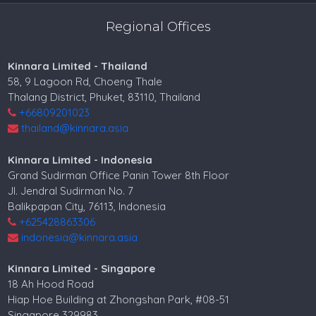
Regional Offices
Kinnara Limited - Thailand
58, 9 Lagoon Rd, Choeng Thale
Thalang District, Phuket, 83110, Thailand
+66809201023
thailand@kinnara.asia
Kinnara Limited - Indonesia
Grand Sudirman Office Panin Tower 8th Floor
Jl. Jendral Sudirman No. 7
Balikpapan City, 76113, Indonesia
+625428863306
indonesia@kinnara.asia
Kinnara Limited - Singapore
18 Ah Hood Road
Hiap Hoe Building at Zhongshan Park, #08-51
Singapore 329983