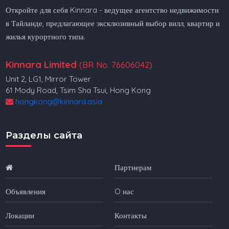
Откройте для себя Kinnara - ведущее агентство недвижимости
в Тайланде, предлагающее эксклюзивный выбор вилл, квартир и
жилья курортного типа.
Kinnara Limited
(BR No. 76606042)
Unit 2, LG1, Mirror Tower
61 Mody Road, Tsim Sha Tsui, Hong Kong
hongkong@kinnara.asia
Разделы сайта
Партнерам
Объявления
O нас
Локации
Контакты