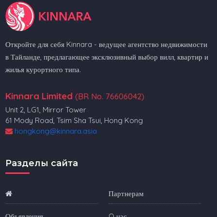
Откройте для себя Kinnara - ведущее агентство недвижимости
в Тайланде, предлагающее эксклюзивный выбор вилл, квартир и
жилья курортного типа.
Kinnara Limited
(BR No. 76606042)
Unit 2, LG1, Mirror Tower
61 Mody Road, Tsim Sha Tsui, Hong Kong
hongkong@kinnara.asia
Разделы сайта
Партнерам
Объявления
O нас