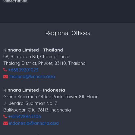
инвестицию.
Regional Offices
Kinnara Limited - Thailand
58, 9 Lagoon Rd, Choeng Thale
Thalang District, Phuket, 83110, Thailand
+66809201023
thailand@kinnara.asia
Kinnara Limited - Indonesia
Grand Sudirman Office Panin Tower 8th Floor
Jl. Jendral Sudirman No. 7
Balikpapan City, 76113, Indonesia
+625428863306
indonesia@kinnara.asia