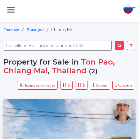
Главная
Локации
Chiang Mai
Property for Sale in
Ton Pao
,
Chiang Mai
,
Thailand
(2)
Показать на карте
$
$
Новый
Старый