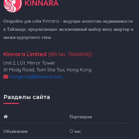
Откройте для себя Kinnara - ведущее агентство недвижимости
в Тайланде, предлагающее эксклюзивный выбор вилл, квартир и
жилья курортного типа.
Kinnara Limited
(BR No. 76606042)
Unit 2, LG1, Mirror Tower
61 Mody Road, Tsim Sha Tsui, Hong Kong
hongkong@kinnara.asia
Разделы сайта
Партнерам
Объявления
O нас