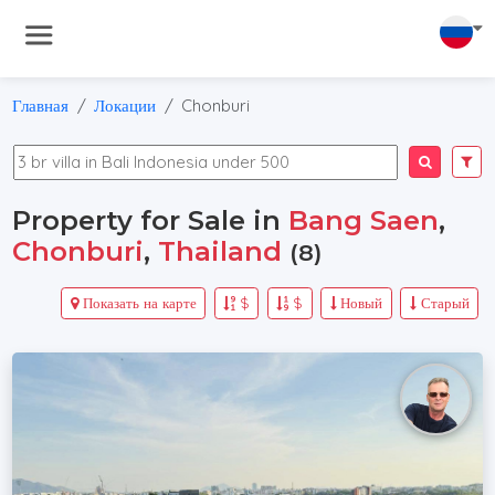
Главная
Локации
Chonburi
Property for Sale in
Bang Saen
,
Chonburi
,
Thailand
(8)
Показать на карте
$
$
Новый
Старый