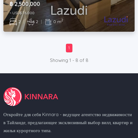
฿ 2,500,000
~ USD$ 76,000
2
2
|
2
|
0 m
1
Showing 1 - 8 of 8
Откройте для себя Kinnara - ведущее агентство недвижимости
в Тайланде, предлагающее эксклюзивный выбор вилл, квартир и
жилья курортного типа.