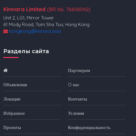
Kinnara Limited
(BR No. 76606042)
Unit 2, LG1, Mirror Tower
61 Mody Road, Tsim Sha Tsui, Hong Kong
hongkong@kinnara.asia
Разделы сайта
Партнерам
Объявления
O нас
Локации
Контакты
Избранное
Условия
Проекты
Конфиденциальность