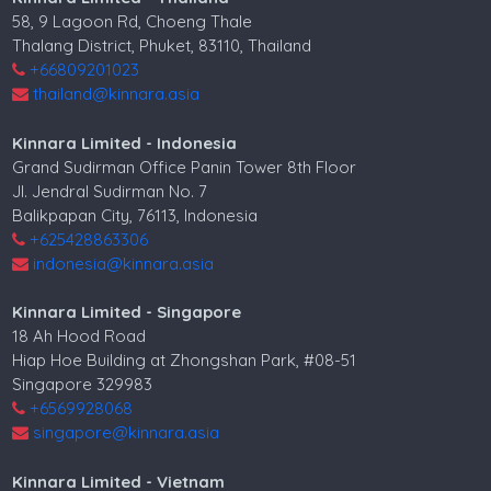
58, 9 Lagoon Rd, Choeng Thale
Thalang District, Phuket, 83110, Thailand
+66809201023
thailand@kinnara.asia
Kinnara Limited - Indonesia
Grand Sudirman Office Panin Tower 8th Floor
Jl. Jendral Sudirman No. 7
Balikpapan City, 76113, Indonesia
+625428863306
indonesia@kinnara.asia
Kinnara Limited - Singapore
18 Ah Hood Road
Hiap Hoe Building at Zhongshan Park, #08-51
Singapore 329983
+6569928068
singapore@kinnara.asia
Kinnara Limited - Vietnam