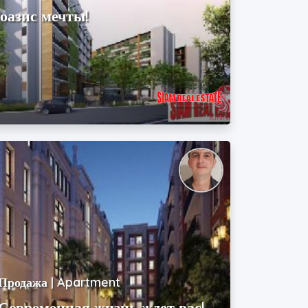
 оазис мечты!
Продажа | Apartment
Современная жизнь ждет вас!