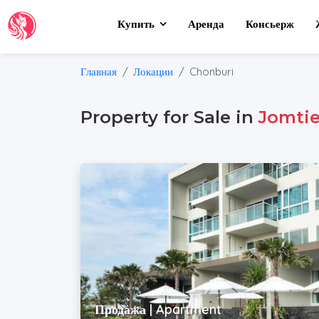
Купить
Аренда
Консьерж
Главная
Локации
Chonburi
Property for Sale in
Jomti
Продажа | Apartment