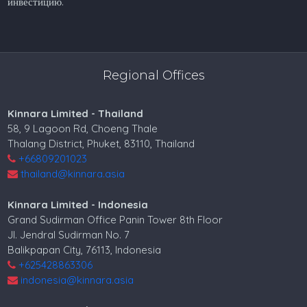
инвестицию.
Regional Offices
Kinnara Limited - Thailand
58, 9 Lagoon Rd, Choeng Thale
Thalang District, Phuket, 83110, Thailand
+66809201023
thailand@kinnara.asia
Kinnara Limited - Indonesia
Grand Sudirman Office Panin Tower 8th Floor
Jl. Jendral Sudirman No. 7
Balikpapan City, 76113, Indonesia
+625428863306
indonesia@kinnara.asia