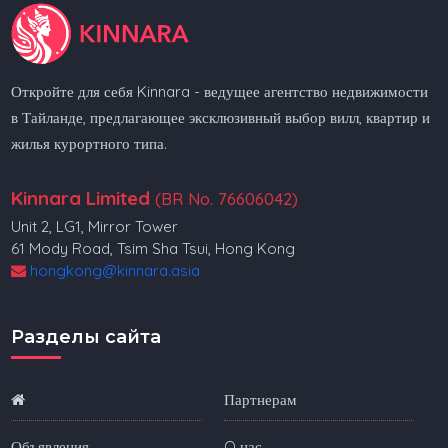
Откройте для себя Kinnara - ведущее агентство недвижимости
в Тайланде, предлагающее эксклюзивный выбор вилл, квартир и
жилья курортного типа.
Kinnara Limited
(BR No. 76606042)
Unit 2, LG1, Mirror Tower
61 Mody Road, Tsim Sha Tsui, Hong Kong
hongkong@kinnara.asia
Разделы сайта
Партнерам
Объявления
O нас