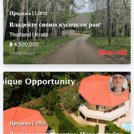
Продажа | Land
Владейте своим кусочком рая!
Thailand | Krabi
฿ 4,500,000
~ USD$ 136,000
Продажа | Villa
Двойное удовольствие: Инвестируйте