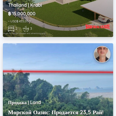
Thailand | Krabi
฿ 15,000,000
~ USD$ 455,000
2
|
3
Продажа | Land
Морской Оазис: Продается 23,5 Рай!