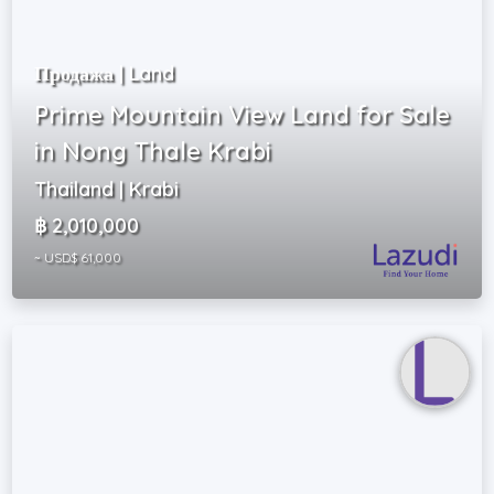
Продажа | Land
Prime Mountain View Land for Sale
in Nong Thale Krabi
Thailand | Krabi
฿ 2,010,000
~ USD$ 61,000