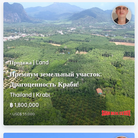
Продажа | Land
Премиум земельный участок:
Драгоценность Краби!
Thailand | Krabi
฿ 1,800,000
~ USD$ 55,000