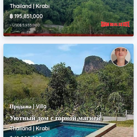
Thailand | Krabi
฿ 195,851,000
~ USD$ 5,935,000
Продажа | Villa
Уютный дом с горной магией!
Thailand | Krabi