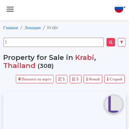
Главная
Локации
Krabi
Property for Sale in
Krabi
,
Thailand
(308)
Показать на карте
$
$
Новый
Старый