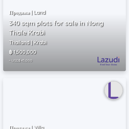
Продажа | Land
340 sqm plots for sale in Nong
Thale Krabi
Thailand | Krabi
฿ 1,500,000
~ USD$ 45,000
Продажа | Villa