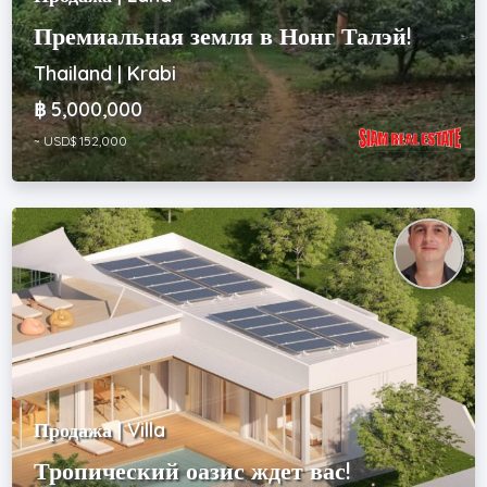
Премиальная земля в Нонг Талэй!
Thailand | Krabi
฿ 5,000,000
~ USD$ 152,000
Продажа | Villa
Тропический оазис ждет вас!