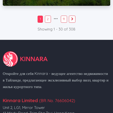
1
2
11
Showing 1 - 30 of 308
Откройте для себя Kinnara - ведущее агентство недвижимости
в Тайланде, предлагающее эксклюзивный выбор вилл, квартир и
жилья курортного типа.
Kinnara Limited
(BR No. 76606042)
Unit 2, LG1, Mirror Tower