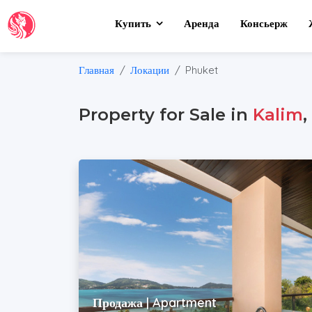
Купить
Аренда
Консьерж
Главная
Локации
Phuket
Property for Sale in
Kalim
Продажа | Apartment