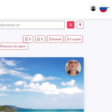
$
$
Новый
Старый
Показать на карте