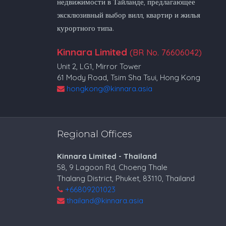
недвижимости в Тайланде, предлагающее
эксклюзивный выбор вилл, квартир и жилья
курортного типа.
Kinnara Limited
(BR No. 76606042)
Unit 2, LG1, Mirror Tower
61 Mody Road, Tsim Sha Tsui, Hong Kong
hongkong@kinnara.asia
Regional Offices
Kinnara Limited - Thailand
58, 9 Lagoon Rd, Choeng Thale
Thalang District, Phuket, 83110, Thailand
+66809201023
thailand@kinnara.asia