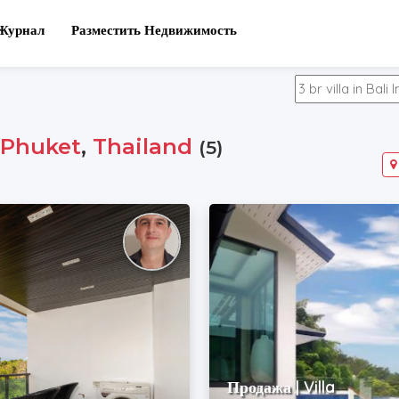
Журнал
Разместить Недвижимость
,
Phuket
,
Thailand
(5)
Продажа | Villa