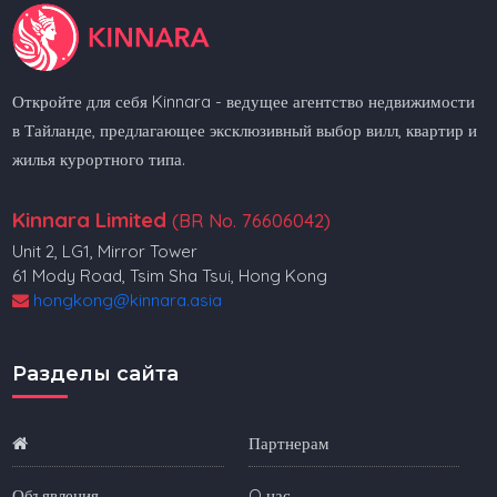
Откройте для себя Kinnara - ведущее агентство недвижимости
в Тайланде, предлагающее эксклюзивный выбор вилл, квартир и
жилья курортного типа.
Kinnara Limited
(BR No. 76606042)
Unit 2, LG1, Mirror Tower
61 Mody Road, Tsim Sha Tsui, Hong Kong
hongkong@kinnara.asia
Разделы сайта
Партнерам
Объявления
O нас