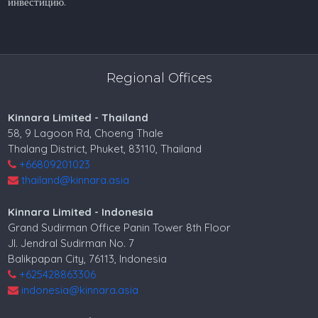
инвестицию.
Regional Offices
Kinnara Limited - Thailand
58, 9 Lagoon Rd, Choeng Thale
Thalang District, Phuket, 83110, Thailand
+66809201023
thailand@kinnara.asia
Kinnara Limited - Indonesia
Grand Sudirman Office Panin Tower 8th Floor
Jl. Jendral Sudirman No. 7
Balikpapan City, 76113, Indonesia
+625428863306
indonesia@kinnara.asia