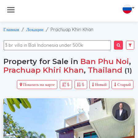
Главная
Локации
Prachuap Khiri Khan
Property for Sale in
Ban Phu Noi
,
Prachuap Khiri Khan
,
Thailand
(1)
Показать на карте
$
$
Новый
Старый