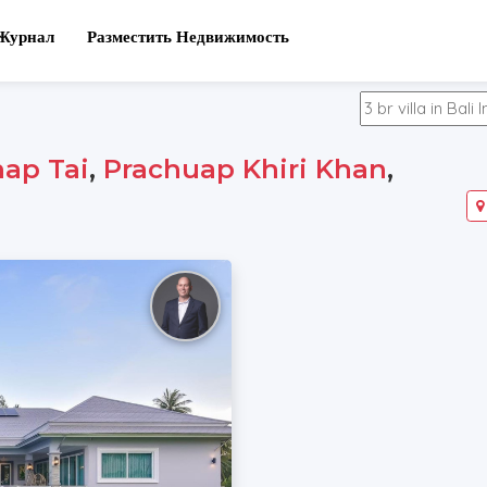
Журнал
Разместить Недвижимость
ap Tai
,
Prachuap Khiri Khan
,