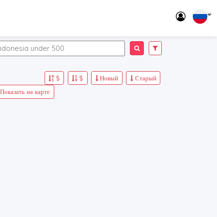
$
$
Новый
Старый
Показать на карте