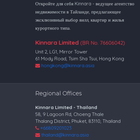
Откройте для себя Kinnara - ведущее агентство
недвижимости в Тайланде, предлагающее
эксклюзивный выбор вилл, квартир и жилья
курортного типа.
Kinnara Limited
(BR No. 76606042)
Unit 2, LG1, Mirror Tower
61 Mody Road, Tsim Sha Tsui, Hong Kong
hongkong@kinnara.asia
Regional Offices
Kinnara Limited - Thailand
58, 9 Lagoon Rd, Choeng Thale
Thalang District, Phuket, 83110, Thailand
+66809201023
thailand@kinnara.asia