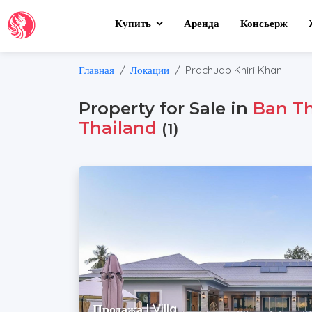
Купить
Аренда
Консьерж
Главная
Локации
Prachuap Khiri Khan
Property for Sale in
Ban Th
Thailand
(1)
Продажа | Villa