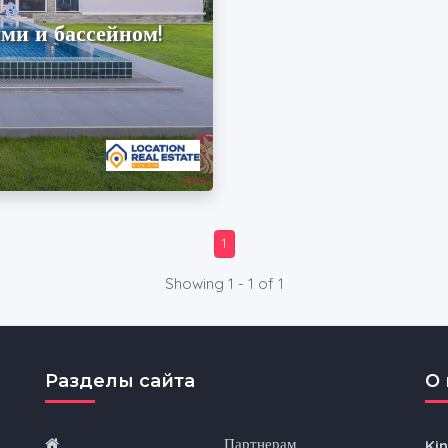
ми и бассейном!
1
Showing 1 - 1 of 1
Разделы сайта
O 
Партнерам
Ki