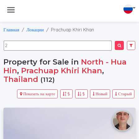
Главная
Локации
Prachuap Khiri Khan
Property for Sale in
North - Hua
Hin
,
Prachuap Khiri Khan
,
Thailand
(112)
Показать на карте
$
$
Новый
Старый