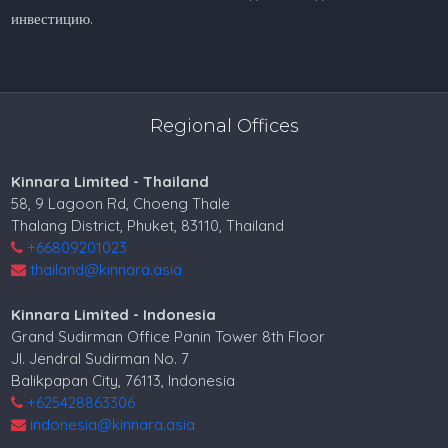
инвестицию.
Regional Offices
Kinnara Limited - Thailand
58, 9 Lagoon Rd, Choeng Thale
Thalang District, Phuket, 83110, Thailand
+66809201023
thailand@kinnara.asia
Kinnara Limited - Indonesia
Grand Sudirman Office Panin Tower 8th Floor
Jl. Jendral Sudirman No. 7
Balikpapan City, 76113, Indonesia
+625428863306
indonesia@kinnara.asia