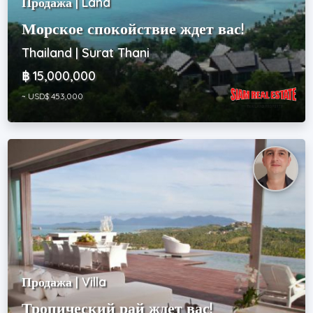
Продажа | Land
Морское спокойствие ждет вас!
Thailand | Surat Thani
฿ 15,000,000
~ USD$ 453,000
Продажа | Villa
Тропический рай ждет вас!