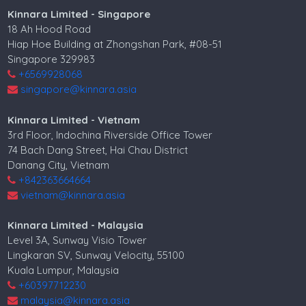
Kinnara Limited - Singapore
18 Ah Hood Road
Hiap Hoe Building at Zhongshan Park, #08-51
Singapore 329983
+6569928068
singapore@kinnara.asia
Kinnara Limited - Vietnam
3rd Floor, Indochina Riverside Office Tower
74 Bach Dang Street, Hai Chau District
Danang City, Vietnam
+842363664664
vietnam@kinnara.asia
Kinnara Limited - Malaysia
Level 3A, Sunway Visio Tower
Lingkaran SV, Sunway Velocity, 55100
Kuala Lumpur, Malaysia
+60397712230
malaysia@kinnara.asia