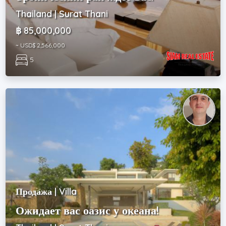
Thailand | Surat Thani
฿ 85,000,000
~ USD$ 2,566,000
5
Продажа | Villa
Ожидает вас оазис у океана!