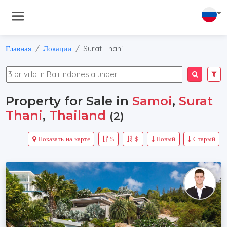
Главная
Локации
Surat Thani
Property for Sale in
Samoi
,
Surat
Thani
,
Thailand
(2)
Показать на карте
$
$
Новый
Старый