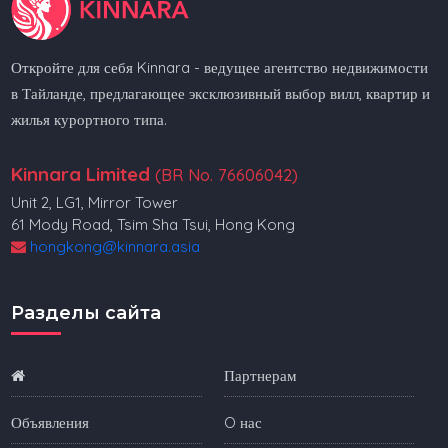
Откройте для себя Kinnara - ведущее агентство недвижимости
в Тайланде, предлагающее эксклюзивный выбор вилл, квартир и
жилья курортного типа.
Kinnara Limited
(BR No. 76606042)
Unit 2, LG1, Mirror Tower
61 Mody Road, Tsim Sha Tsui, Hong Kong
hongkong@kinnara.asia
Разделы сайта
Партнерам
Объявления
O нас