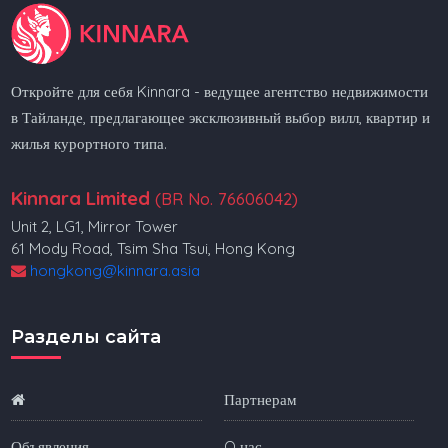
Откройте для себя Kinnara - ведущее агентство недвижимости
в Тайланде, предлагающее эксклюзивный выбор вилл, квартир и
жилья курортного типа.
Kinnara Limited
(BR No. 76606042)
Unit 2, LG1, Mirror Tower
61 Mody Road, Tsim Sha Tsui, Hong Kong
hongkong@kinnara.asia
Разделы сайта
Партнерам
Объявления
O нас