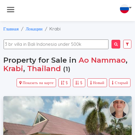
Главная
Локации
Krabi
Property for Sale in
Ao Nammao
,
Krabi
,
Thailand
(1)
Показать на карте
$
$
Новый
Старый