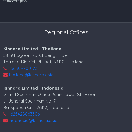
инвестицию.
Regional Offices
Kinnara Limited - Thailand
58, 9 Lagoon Rd, Choeng Thale
Thalang District, Phuket, 83110, Thailand
+66809201023
thailand@kinnara.asia
Kinnara Limited - Indonesia
Grand Sudirman Office Panin Tower 8th Floor
Jl. Jendral Sudirman No. 7
Balikpapan City, 76113, Indonesia
+625428863306
indonesia@kinnara.asia